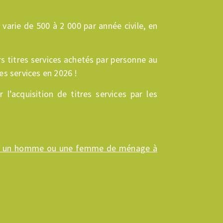
arie de 500 à 2 000 par année civile, en
rs titres services achetés par personne au
es services en 2026 !
l’acquisition de titres services par les
e un homme ou une femme de ménage à