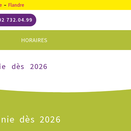
e
–
Flandre
02 732.04.99
HORAIRES
nie dès 2026
onie dès 2026