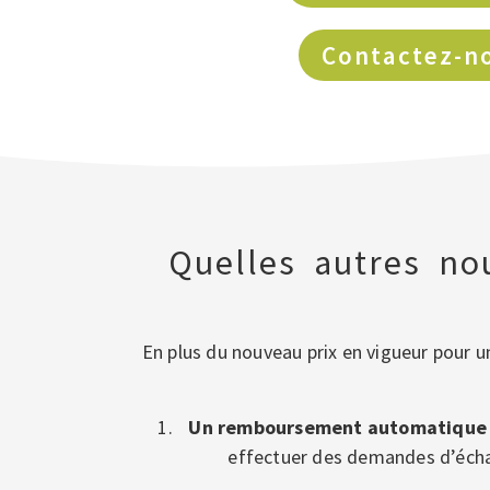
Contactez-n
Quelles autres no
En plus du nouveau prix en vigueur pour u
Un remboursement automatique des
effectuer des demandes d’échan