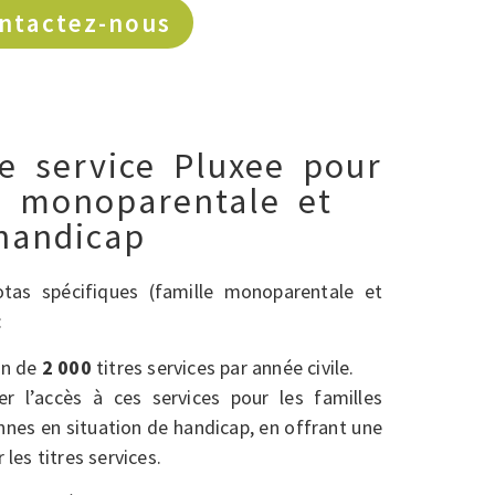
ntactez-nous
re service Pluxee pour
e monoparentale et
handicap
tas spécifiques (famille monoparentale et
:
on de
2 000
titres services par année civile.
er l’accès à ces services pour les familles
nes en situation de handicap, en offrant une
les titres services.