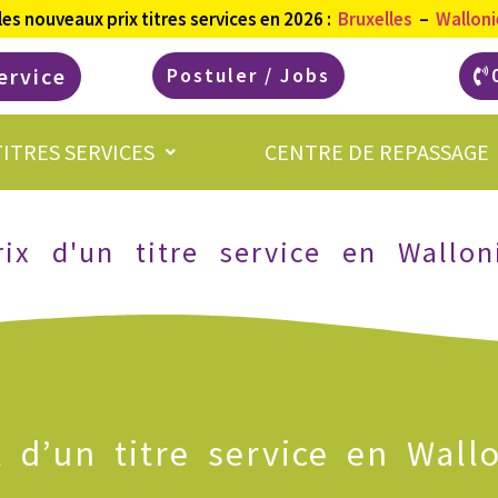
les
nouveaux prix titres services en 2026 :
Bruxelles
–
Walloni
ervice
Postuler / Jobs
TITRES SERVICES
CENTRE DE REPASSAGE
ix d'un titre service en Wallo
ix d’un titre service en Wall