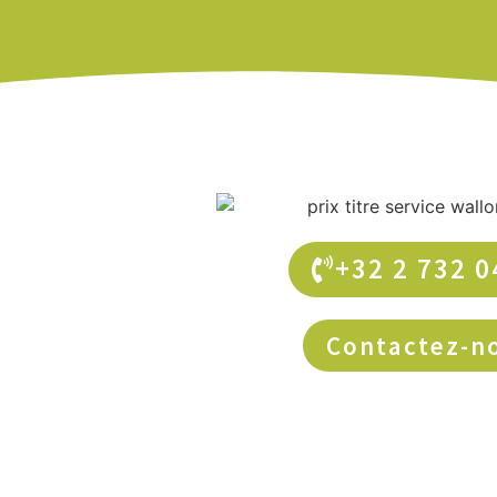
+32 2 732 0
Contactez-n