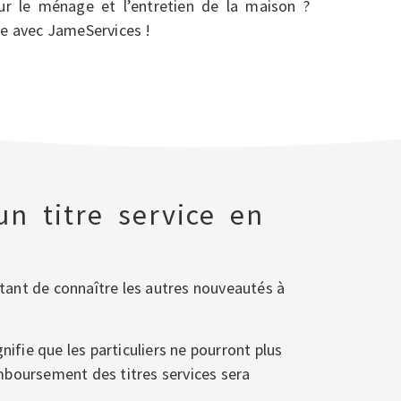
ur le ménage et l’entretien de la maison ?
e avec JameServices !
n titre service en
rtant de connaître les autres nouveautés à
ignifie que les particuliers ne pourront plus
emboursement des titres services sera