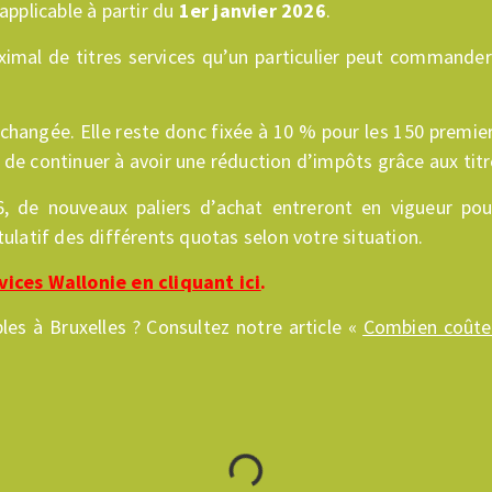
applicable à partir du
1er janvier 2026
.
mal de titres services qu’un particulier peut commander v
inchangée. Elle reste donc fixée à 10 % pour les 150 premie
 de continuer à avoir une réduction d’impôts grâce aux titr
 de nouveaux paliers d’achat entreront en vigueur pour 
tulatif des différents quotas selon votre situation.
rvices Wallonie en cliquant ici
.
bles à Bruxelles ? Consultez notre article «
Combien coût