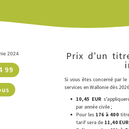
Prix d'un tit
i
4 99
Si vous êtes concerné par le 
services en Wallonie dès 2026
ous
10,45 EUR
s’applique
par année civile ;
Pour les
176 à 400
titr
tarif sera de
11,40 EUR