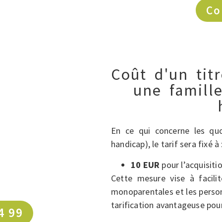
Co
Coût d'un tit
une famill
En ce qui concerne les quo
handicap), le tarif sera fixé à 
10 EUR
pour l’acquisiti
Cette mesure vise à facilit
monoparentales et les person
tarification avantageuse pour 
4 99