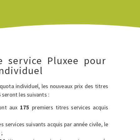
re service Pluxee pour
ndividuel
quota individuel, les nouveaux prix des titres
 seront les suivants :
ront aux
175
premiers titres services acquis
es services suivants acquis par année civile, le
;