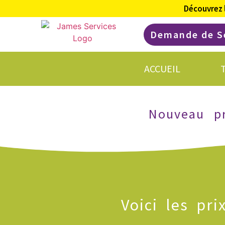
Découvrez 
Demande de S
ACCUEIL
Nouveau pr
Voici les pr