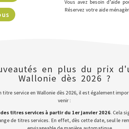
Vous avez besoin d’aide po
Réservez votre aide ménagèr
ous
uveautés en plus du prix d'u
Wallonie dès 2026 ?
n titre service en Wallonie dès 2026, il est également impo
venir :
 titres services à partir du 1er janvier 2026
. Cela s
ge de titres services. En effet, dès cette date, seul le r
envisageable de manière automatique.