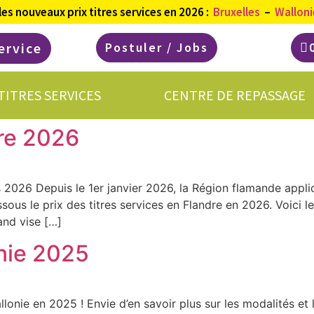
les
nouveaux prix titres services en 2026 :
Bruxelles
–
Walloni
ervice
Postuler / Jobs
TITRES SERVICES
CENTRE DE REPASSAGE
dre 2026
 2026 Depuis le 1er janvier 2026, la Région flamande applique
us le prix des titres services en Flandre en 2026. Voici le
nd vise […]
onie 2025
allonie en 2025 ! Envie d’en savoir plus sur les modalités et 