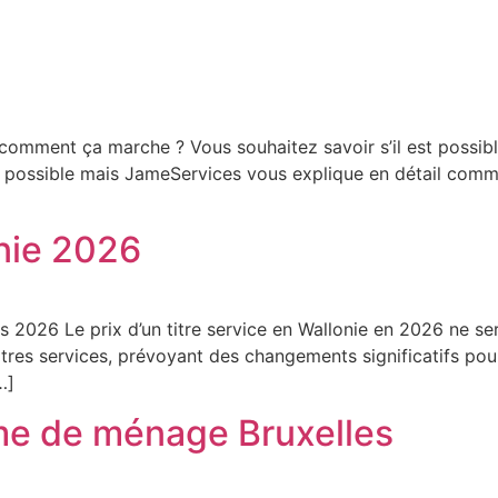
: comment ça marche ? Vous souhaitez savoir s’il est possibl
t possible mais JameServices vous explique en détail comm
onie 2026
ès 2026 Le prix d’un titre service en Wallonie en 2026 ne s
res services, prévoyant des changements significatifs pour l
…]
me de ménage Bruxelles