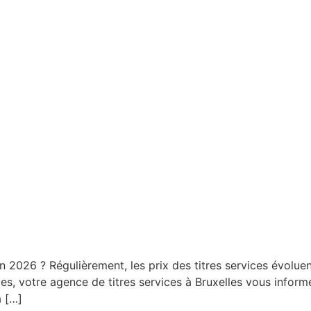
 en 2026 ? Régulièrement, les prix des titres services évolue
ices, votre agence de titres services à Bruxelles vous infor
à […]