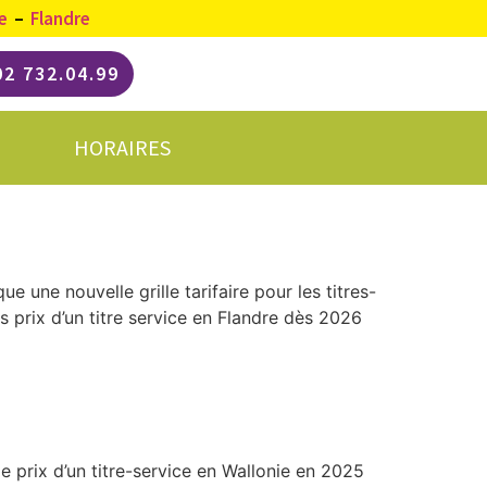
e
–
Flandre
02 732.04.99
HORAIRES
 une nouvelle grille tarifaire pour les titres-
s prix d’un titre service en Flandre dès 2026
le prix d’un titre-service en Wallonie en 2025