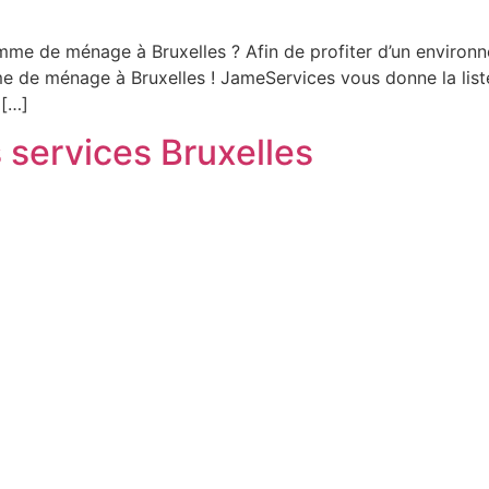
mme de ménage à Bruxelles ? Afin de profiter d’un environn
e de ménage à Bruxelles ! JameServices vous donne la li
 […]
s services Bruxelles